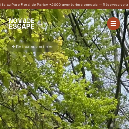
 Parc Floral de Paris
⭐ +2000 aventuriers conquis — Réservez votre se
Retour aux articles