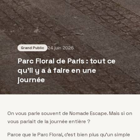
24 juin 2026
Grand Public
Parc Floral de Paris : tout ce
qu'il y a à faire en une
journée
On vous parle souvent de Nomade Escape. Mais si on
vous parlait de la journée entière ?
Parce que le Parc Floral, c'est bien plus qu'un simple